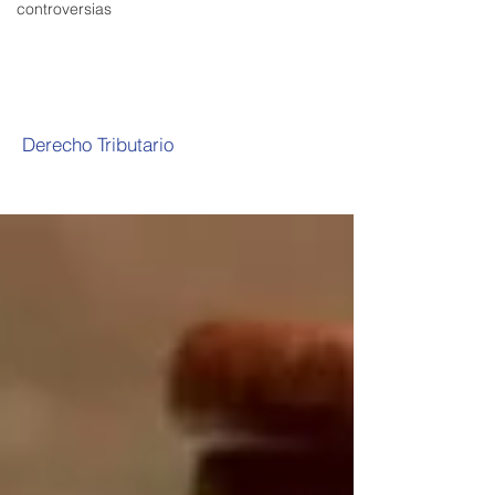
controversias
Derecho Tributario