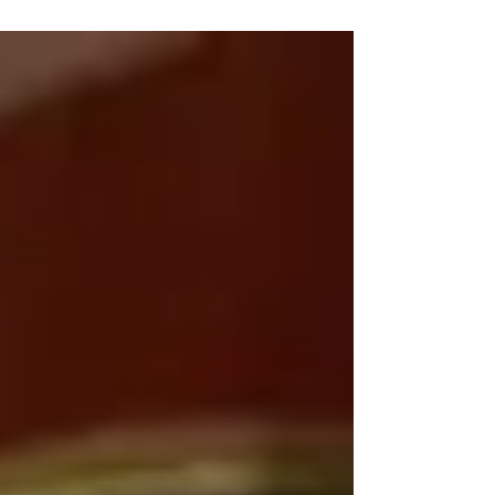
interpretación del Tribunal acerca de dichas
normas, siempre que la sentencia sea
susceptible de recursos en derecho interno de
acuerdo con la decisión 472.