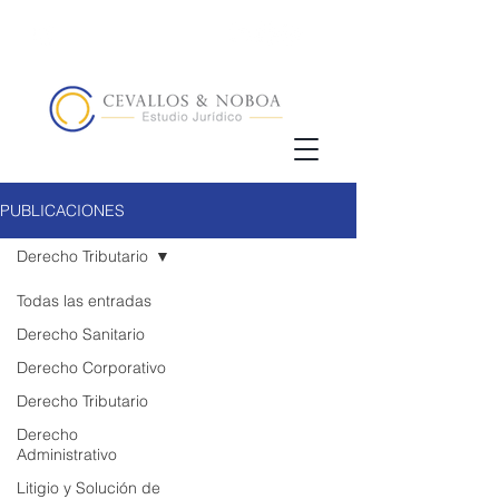
(02) 5123072
/
+593 98 833 5857
PUBLICACIONES
Derecho Tributario
Todas las entradas
Derecho Sanitario
Derecho Corporativo
Derecho Tributario
Derecho
Administrativo
Litigio y Solución de