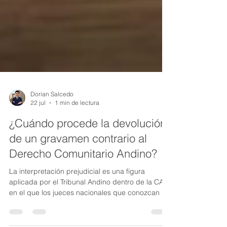
Dorian Salcedo
22 jul
1 min de lectura
¿Cuándo procede la devolución
de un gravamen contrario al
Derecho Comunitario Andino?
La interpretación prejudicial es una figura
aplicada por el Tribunal Andino dentro de la CAN
en el que los jueces nacionales que conozcan de
un proceso podrán solicitar, directamente, la