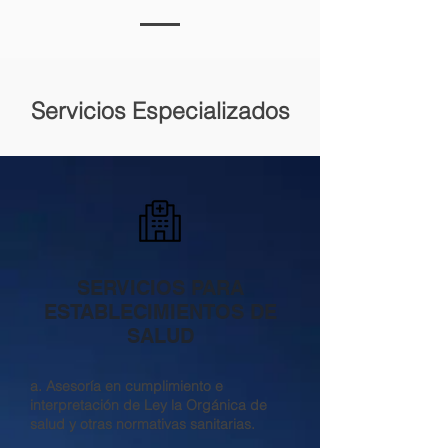
Servicios Especializados
SERVICIOS PARA
ESTABLECIMIENTOS DE
SALUD
a. Asesoría en cumplimiento e
interpretación de Ley la Orgánica de
salud y otras normativas sanitarias.