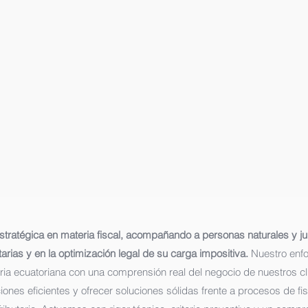
stratégica en materia fiscal, acompañando a personas naturales y ju
rias y en la optimización legal de su carga impositiva.
Nuestro enf
aria ecuatoriana con una comprensión real del negocio de nuestros c
ciones eficientes y ofrecer soluciones sólidas frente a procesos de fi