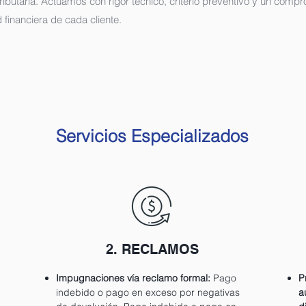
Tributaria. Actuamos con rigor técnico, criterio preventivo y un com
d financiera de cada cliente.
Servicios Especializados
2. RECLAMOS
Impugnaciones vía reclamo formal:
Pago
P
indebido o pago en exceso por negativas
a