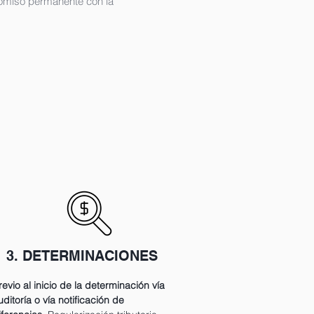
promiso permanente con la
3. DETERMINACIONES
revio al inicio de la determinación vía
uditoría o vía notificación de