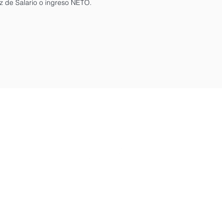
iz de Salario o ingreso NETO.
pidos
Redes Sociales
s
s
nes
os