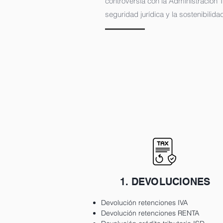
controversia con la Administración 
seguridad jurídica y la sostenibilida
1. DEVOLUCIONES
Devolución retenciones IVA
Devolución retenciones RENTA