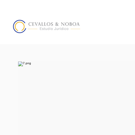
Edf. Siglo XXI. Quito, Ecuador
Lunes - Viernes : 0