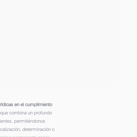
rídicas en el cumplimiento
oque combina un profundo
lientes, permitiéndonos
scalización, determinación o