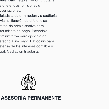
iferencias
. Regularización tributaria
e diferencias, omisiones u
bservaciones.
niciada la determinación vía auditoría
 vía notificación de diferencias.
atrocinio administrativo para
iferimiento de pago. Patrocinio
dministrativo para ejercicio del
erecho al no pago. Patrocinio para
efensa de los intereses contable y
egal. Mediación tributaria.
. ASESORÍA PERMANENTE