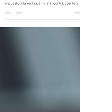
El registro de cargas familiares de las personas
naturales obligadas a declarar y pagar el
impuesto a la renta permite al contribuyente a
acceder a una rebaja para su declaración del
impuesto a la renta. Por ello, para el ejercicio
fiscal 2025 se encuentra habilitado el sistema del
SRI para proceder con este registro.