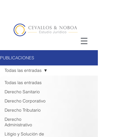
(02) 5123072
/
+593 98 833 5857
PUBLICACIONES
Todas las entradas
Todas las entradas
Derecho Sanitario
Derecho Corporativo
Derecho Tributario
Derecho
Administrativo
Litigio y Solución de