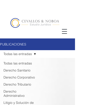
(02) 5123072
/
+593 98 833 5857
PUBLICACIONES
Todas las entradas
Todas las entradas
Derecho Sanitario
Derecho Corporativo
Derecho Tributario
Derecho
Administrativo
Litigio y Solución de