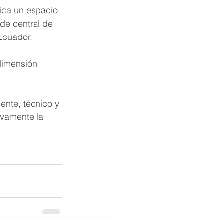
ica un espacio 
de central de 
Ecuador.
dimensión 
ente, técnico y 
ivamente la 