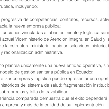
Pública, incluyendo:
a progresiva de competencias, contratos, recursos, acti
cia la nueva empresa pública;
funciones vinculadas al abastecimiento y logística sanit
 actual Viceministerio de Atención Integral en Salud y l
e la estructura ministerial hacia un solo viceministerio, b
y racionalización administrativa.
 no plantea únicamente una nueva entidad operativa, si
modelo de gestión sanitaria pública en Ecuador.
ralizar compras y logística puede representar una opor
históricos del sistema de salud: fragmentación institucio
obreprecios y falta de trazabilidad.
eriencia comparada demuestra que el éxito dependerá 
la empresa y más de la calidad de su implementación.