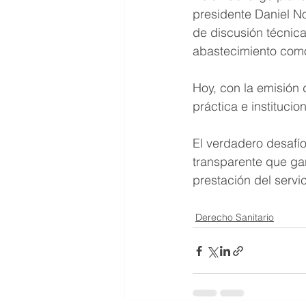
presidente Daniel N
de discusión técnica
abastecimiento como
Hoy, con la emisión 
práctica e instituci
El verdadero desafío
transparente que gar
prestación del servi
Derecho Sanitario