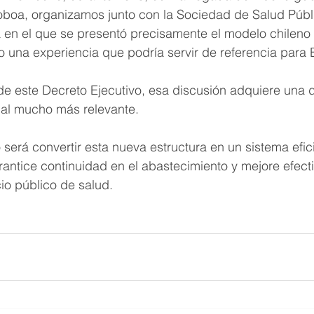
oboa, organizamos junto con la Sociedad de Salud Públ
 en el que se presentó precisamente el modelo chileno 
 una experiencia que podría servir de referencia para 
de este Decreto Ejecutivo, esa discusión adquiere una 
onal mucho más relevante.
 será convertir esta nueva estructura en un sistema efici
antice continuidad en el abastecimiento y mejore efect
cio público de salud.