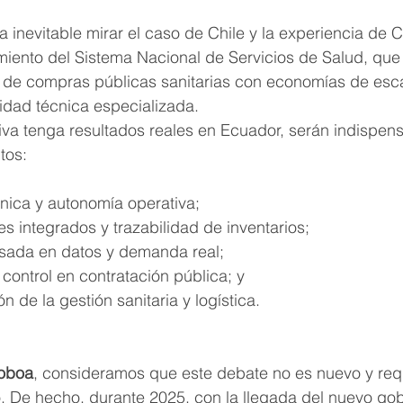
ta inevitable mirar el caso de Chile y la experiencia de
miento del Sistema Nacional de Servicios de Salud, que
 de compras públicas sanitarias con economías de esca
idad técnica especializada.
tiva tenga resultados reales en Ecuador, serán indispens
tos:
ica y autonomía operativa;
es integrados y trazabilidad de inventarios;
asada en datos y demanda real;
control en contratación pública; y
n de la gestión sanitaria y logística.
Noboa
, consideramos que este debate no es nuevo y req
o. De hecho, durante 2025, con la llegada del nuevo gob