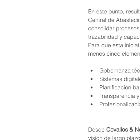
En este punto, resul
Central de Abasteci
consolidar procesos
trazabilidad y capac
Para que esta inicia
menos cinco elemen
Gobernanza técn
Sistemas digital
Planificación b
Transparencia y 
Profesionalizació
Desde 
Cevallos & 
visión de largo plaz