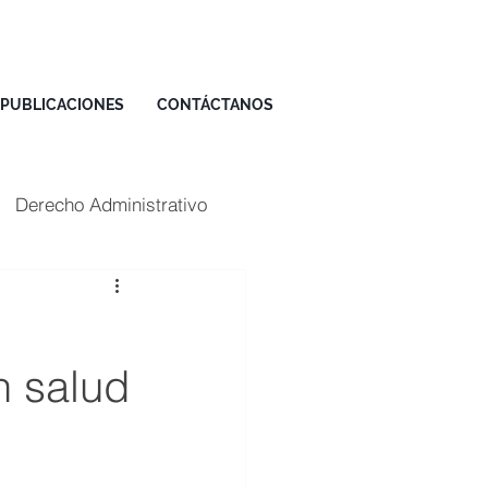
(02) 5123072 / +593 98 833 5857
PUBLICACIONES
CONTÁCTANOS
Derecho Administrativo
n salud