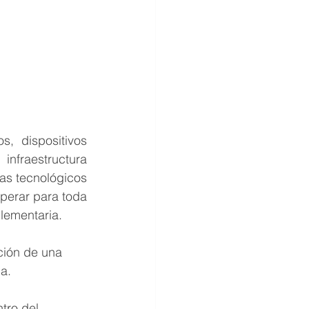
, dispositivos 
fraestructura 
as tecnológicos 
perar para toda 
lementaria.
ción de una 
a.
tro del 