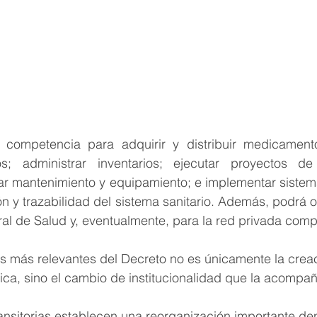
competencia para adquirir y distribuir medicamentos
 administrar inventarios; ejecutar proyectos de in
nar mantenimiento y equipamiento; e implementar sistem
ón y trazabilidad del sistema sanitario. Además, podrá o
ral de Salud y, eventualmente, para la red privada comp
s más relevantes del Decreto no es únicamente la crea
ca, sino el cambio de institucionalidad que la acompañ
ansitorias establecen una reorganización importante den