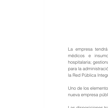
La empresa tendrá 
médicos e insumos;
hospitalaria; gestio
para la administraci
la Red Pública Integ
Uno de los elemento
nueva empresa públi
Las disposiciones tr