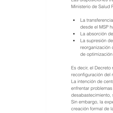
Ministerio de Salud 
La transferenci
desde el MSP ha
La absorción de 
La supresión del
reorganización d
de optimización 
Es decir, el Decreto
reconfiguración del 
La intención de cent
enfrentar problemas 
desabastecimiento, s
Sin embargo, la exp
creación formal de 