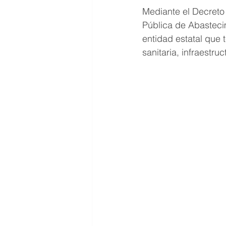
Mediante el Decreto
Pública de Abastecim
entidad estatal que 
sanitaria, infraestru