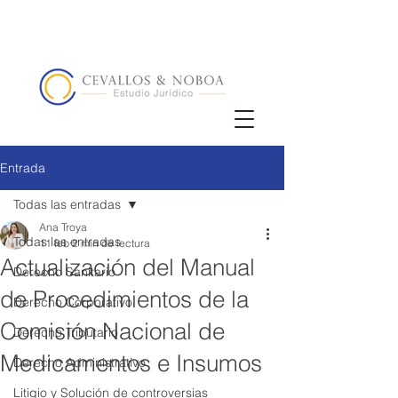
(02) 5123072
/
+593 98 833 5857
Entrada
Todas las entradas
Ana Troya
Todas las entradas
11 feb
2 min de lectura
Actualización del Manual
Derecho Sanitario
de Procedimientos de la
Derecho Corporativo
Comisión Nacional de
Derecho Tributario
Medicamentos e Insumos
Derecho Administrativo
Litigio y Solución de controversias